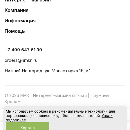
Компания
Информация
Помощь
+7 499 647 61 39
orders@nmkn.ru
Нижний Новгород, ул. Монастырка 1Б, к.1
© 2026 НМК | Интернет-магазин nmkn.ru | Пружины |
Крепеж
Мы используем cookies и рекомендательные технологии для
Конфиденциальность
Оферта
персонализации сервисов и удобства пользователей.
Узнать
В корзину
подробнее
Хорошо