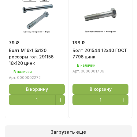
79 ₽
188 ₽
Болт М16х1,5х120
Болт 201544 12х40 ГОСТ
рессоры гол. 291156
7796 цинк
16х120 цинк
В наличии
Арт.
0000001736
В наличии
Арт.
0000002272
В корзину
В корзину
Загрузить еще