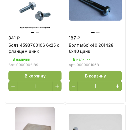
341 ₽
187 ₽
Болт 4593760106 6х25 с
Болт м6х1х40 201428
фланцем цинк
6х40 цинк
В наличии
В наличии
Арт.
0000002189
Арт.
0000001068
В корзину
В корзину