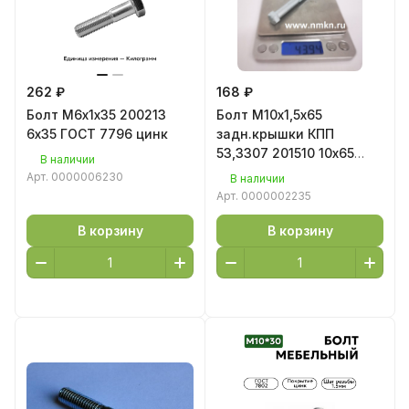
262 ₽
168 ₽
Болт М6х1х35 200213
Болт М10х1,5х65
6х35 ГОСТ 7796 цинк
задн.крышки КПП
53,3307 201510 10х65
В наличии
цинк
Арт.
0000006230
В наличии
Арт.
0000002235
В корзину
В корзину