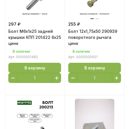
297 ₽
255 ₽
Болт М6х1х25 задней
Болт 12х1,75х50 290939
крышки КПП 201422 6х25
поворотного рычага
цинк
цинк
В наличии
В наличии
Арт.
0000001482
Арт.
0000005921
В корзину
В корзину