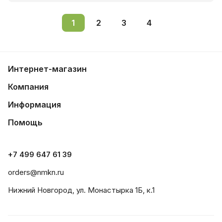
1
2
3
4
Интернет-магазин
Компания
Информация
Помощь
+7 499 647 61 39
orders@nmkn.ru
Нижний Новгород, ул. Монастырка 1Б, к.1