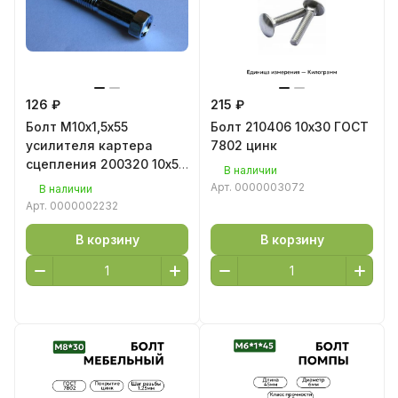
126 ₽
215 ₽
Болт М10х1,5х55
Болт 210406 10х30 ГОСТ
усилителя картера
7802 цинк
сцепления 200320 10х55
В наличии
цинк
Арт.
0000003072
В наличии
Арт.
0000002232
В корзину
В корзину