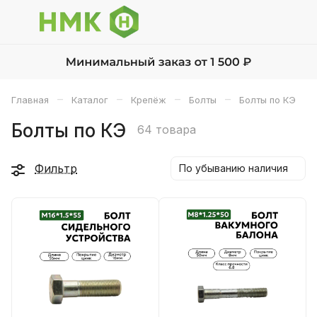
–
–
–
–
Главная
Каталог
Крепёж
Болты
Болты по КЭ
Болты по КЭ
64 товара
Фильтр
По убыванию наличия