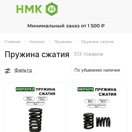
–
–
–
Главная
Каталог
Пружины
Пружина сжатия
Пружина сжатия
513 товаров
Фильтр
По убыванию наличия