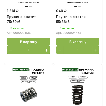
1 214 ₽
949 ₽
Пружина сжатия
Пружина сжатия
75х50х6
55х36х6
В наличии
В наличии
Арт.
0000001136
Арт.
0000004453
В корзину
В корзину