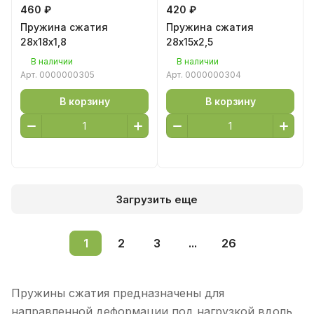
460 ₽
420 ₽
Пружина сжатия
Пружина сжатия
28х18х1,8
28х15х2,5
В наличии
В наличии
Арт.
0000000305
Арт.
0000000304
В корзину
В корзину
Загрузить еще
1
2
3
...
26
Пружины сжатия предназначены для
направленной деформации под нагрузкой вдоль