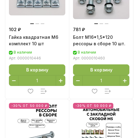
102 ₽
781 ₽
Гайка квадратная М6
Болт М16*1,5*120
комплект 10 шт
рессоры в сборе 10 шт.
В наличии
В наличии
Арт.
0000010446
Арт.
0000010460
В корзину
В корзину
-30% ОТ 50 000 ₽
-30% ОТ 50 000 ₽