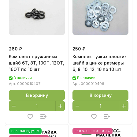
260 ₽
250 ₽
Комплект пружинных
Комплект узких плоских
шайб 6Т, 8Т, 10ОТ, 12ОТ,
шайб в цинке размеры
16ОТ по 10 шт
6, 8, 10, 12, 16 по 10 шт
В наличии
В наличии
Арт.
0000010407
Арт.
0000010406
В корзину
В корзину
РЕКОМЕНДУЕМ
-30% ОТ 50 000 ₽