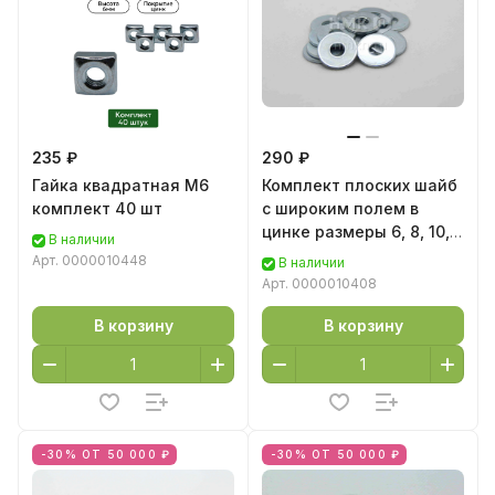
235 ₽
290 ₽
Гайка квадратная М6
Комплект плоских шайб
комплект 40 шт
с широким полем в
цинке размеры 6, 8, 10,
В наличии
12, 16 по 10 шт
Арт.
0000010448
В наличии
Арт.
0000010408
В корзину
В корзину
-30% ОТ 50 000 ₽
-30% ОТ 50 000 ₽