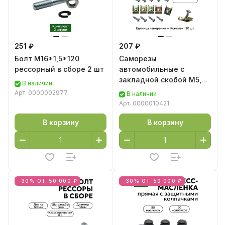
251 ₽
207 ₽
Болт М16*1,5*120
Саморезы
рессорный в сборе 2 шт
автомобильные с
закладной скобой М5,
В наличии
20 шт
Арт.
0000002977
В наличии
Арт.
0000010421
В корзину
В корзину
-30% ОТ 50 000 ₽
-30% ОТ 50 000 ₽