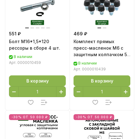
551 ₽
469 ₽
Болт М16*1,5*120
Комплект прямых
рессоры в сборе 4 шт.
пресс-масленок М6 с
защитным колпачком 50
В наличии
шт
Арт.
0000010459
В наличии
Арт.
0000010439
В корзину
В корзину
-30% ОТ 50 000 ₽
-30% ОТ 50 000 ₽