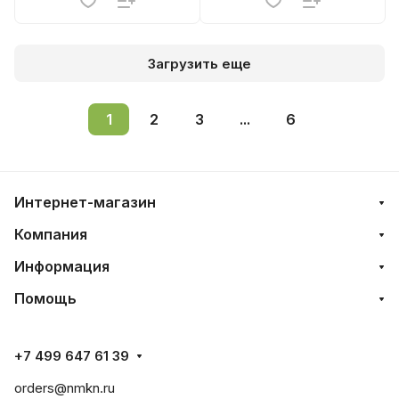
Загрузить еще
1
2
3
...
6
Интернет-магазин
Компания
Информация
Помощь
+7 499 647 61 39
orders@nmkn.ru