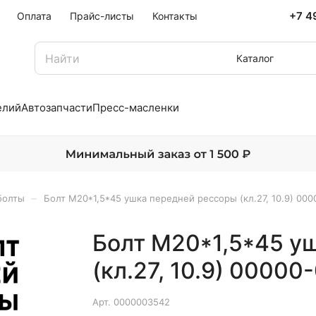
+7 4
Оплата
Прайс-листы
Контакты
Каталог
елий
Автозапчасти
Пресс-масленки
–
болты
Болт М20*1,5*45 ушка передней рессоры (кл.27, 10.9) 00
Болт М20*1,5*45 у
(кл.27, 10.9) 0000
Арт.
0000003542