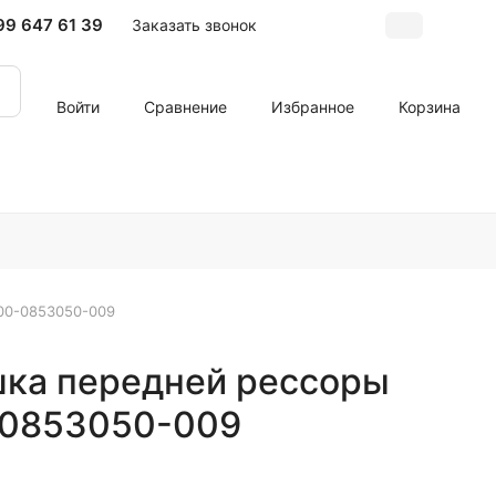
99 647 61 39
Заказать звонок
Войти
Сравнение
Избранное
Корзина
000-0853050-009
шка передней рессоры
0-0853050-009