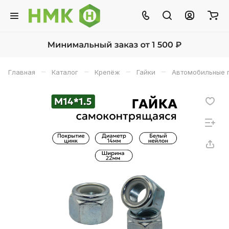
–
–
–
–
Главная
Каталог
Крепёж
Гайки
Автомобильные 