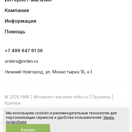
Компания
Информация
Помощь
+7 499 647 61 39
orders@nmkn.ru
Нижний Новгород, ул. Монастырка 1Б, к.1
© 2026 НМК | Интернет-магазин nmkn.ru | Пружины |
Крепеж
Мы используем cookies и рекомендательные технологии для
Конфиденциальность
Оферта
персонализации сервисов и удобства пользователей.
Узнать
В корзину
подробнее
Хорошо