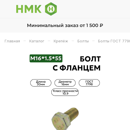
–
–
–
–
Главная
Каталог
Крепёж
Болты
Болты ГОСТ 779