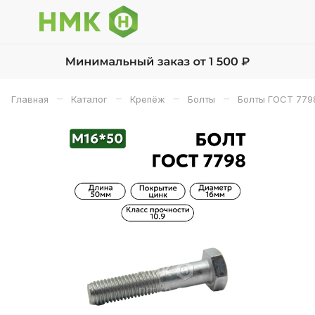
–
–
–
–
Главная
Каталог
Крепёж
Болты
Болты ГОСТ 779