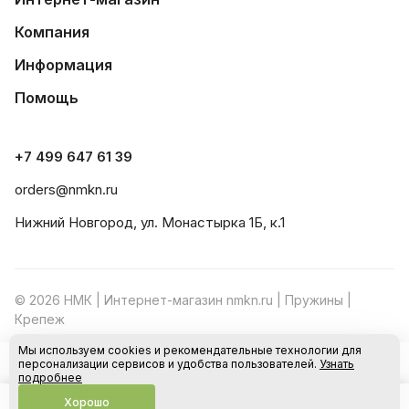
Компания
Информация
Помощь
+7 499 647 61 39
orders@nmkn.ru
Нижний Новгород, ул. Монастырка 1Б, к.1
© 2026 НМК | Интернет-магазин nmkn.ru | Пружины |
Крепеж
Мы используем cookies и рекомендательные технологии для
Конфиденциальность
Оферта
персонализации сервисов и удобства пользователей.
Узнать
В корзину
подробнее
Хорошо