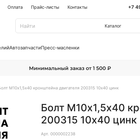
+7 4
Оплата
Прайс-листы
Контакты
Каталог
елий
Автозапчасти
Пресс-масленки
Болт М10х1,5х40 кронштейна двигателя 200315 10х40 цинк
Болт М10х1,5х40 к
200315 10х40 цинк
Арт.
0000002238