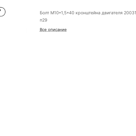
Болт М10*1,5*40 кронштейна двигателя 2003
п29
Все описание