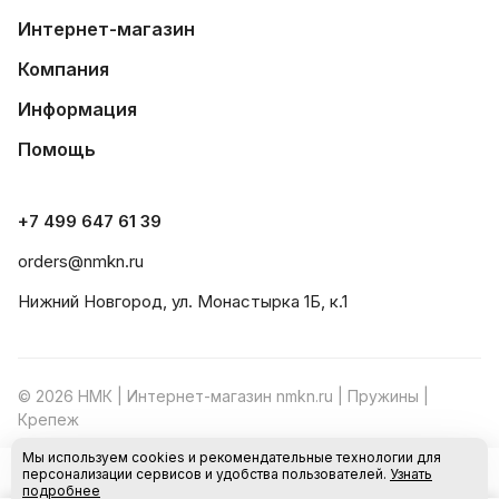
Интернет-магазин
Компания
Информация
Помощь
+7 499 647 61 39
orders@nmkn.ru
Нижний Новгород, ул. Монастырка 1Б, к.1
© 2026 НМК | Интернет-магазин nmkn.ru | Пружины |
Крепеж
Мы используем cookies и рекомендательные технологии для
Конфиденциальность
Оферта
персонализации сервисов и удобства пользователей.
Узнать
В корзину
подробнее