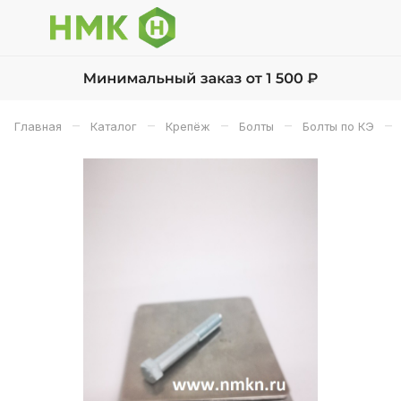
–
–
–
–
–
Главная
Каталог
Крепёж
Болты
Болты по КЭ