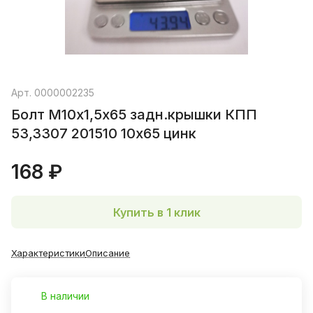
Арт.
0000002235
Болт М10х1,5х65 задн.крышки КПП
53,3307 201510 10х65 цинк
168 ₽
Купить в 1 клик
Характеристики
Описание
В наличии