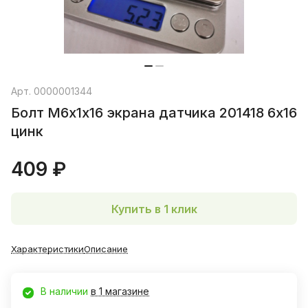
Арт.
0000001344
Болт М6х1х16 экрана датчика 201418 6х16
цинк
409 ₽
Купить в 1 клик
Характеристики
Описание
В наличии
в 1 магазине