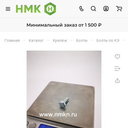
–
–
–
–
–
Главная
Каталог
Крепёж
Болты
Болты по КЭ