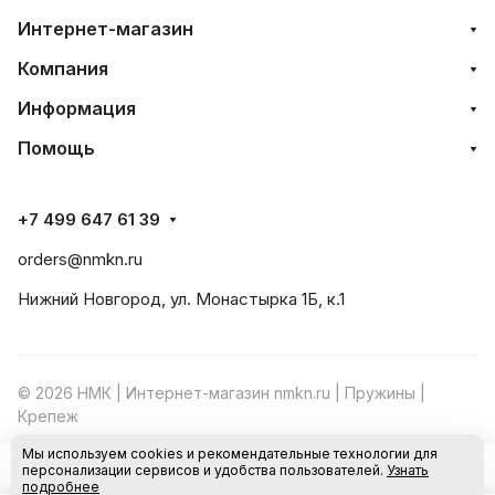
Интернет-магазин
Компания
Информация
Помощь
+7 499 647 61 39
orders@nmkn.ru
Нижний Новгород, ул. Монастырка 1Б, к.1
© 2026 НМК | Интернет-магазин nmkn.ru | Пружины |
Крепеж
Мы используем cookies и рекомендательные технологии для
Конфиденциальность
Оферта
персонализации сервисов и удобства пользователей.
Узнать
В корзину
подробнее