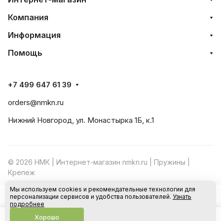
Компания
Информация
Помощь
+7 499 647 61 39
orders@nmkn.ru
Нижний Новгород, ул. Монастырка 1Б, к.1
© 2026 НМК | Интернет-магазин nmkn.ru | Пружины |
Крепеж
Мы используем cookies и рекомендательные технологии для
Конфиденциальность
Оферта
персонализации сервисов и удобства пользователей.
Узнать
В корзину
подробнее
Хорошо