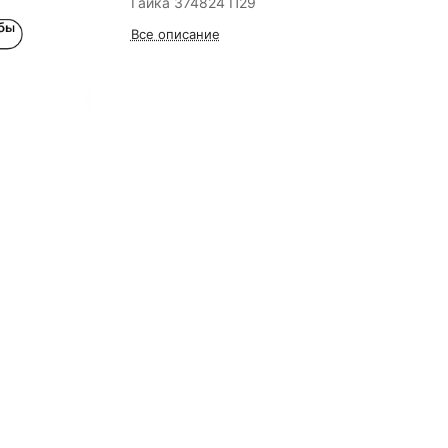
Гайка 374824 П29
Все описание