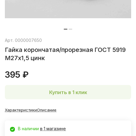
Арт.
0000007650
Гайка корончатая/прорезная ГОСТ 5919
М27х1,5 цинк
395 ₽
Купить в 1 клик
Характеристики
Описание
В наличии
в 1 магазине