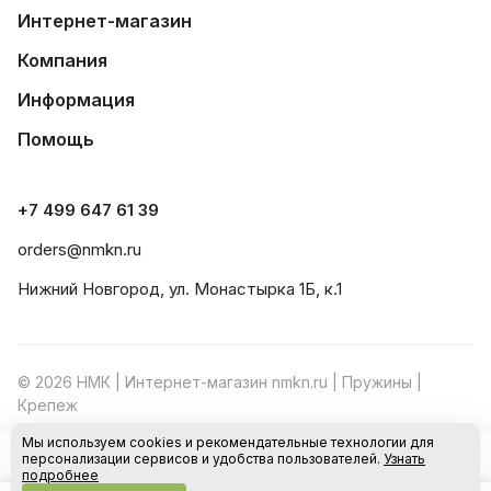
Интернет-магазин
Компания
Информация
Помощь
+7 499 647 61 39
orders@nmkn.ru
Нижний Новгород, ул. Монастырка 1Б, к.1
© 2026 НМК | Интернет-магазин nmkn.ru | Пружины |
Крепеж
Мы используем cookies и рекомендательные технологии для
Конфиденциальность
Оферта
персонализации сервисов и удобства пользователей.
Узнать
В корзину
подробнее