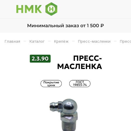
–
–
–
–
Главная
Каталог
Крепёж
Пресс-масленки
Прес