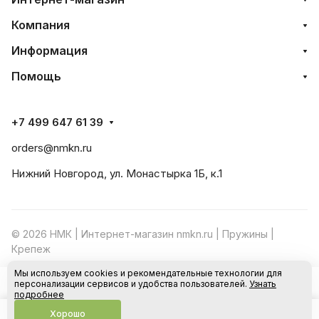
Компания
Информация
Помощь
+7 499 647 61 39
orders@nmkn.ru
Нижний Новгород, ул. Монастырка 1Б, к.1
© 2026 НМК | Интернет-магазин nmkn.ru | Пружины |
Крепеж
Мы используем cookies и рекомендательные технологии для
Конфиденциальность
Оферта
персонализации сервисов и удобства пользователей.
Узнать
В корзину
подробнее
Хорошо