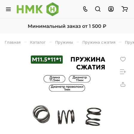
–
–
–
–
Главная
Каталог
Пружины
Пружина сжатия
Пруж