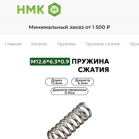
–
–
–
–
Главная
Каталог
Пружины
Пружина сжатия
Пруж