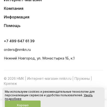
Компания
Информация
Помощь
+7 499 647 61 39
orders@nmkn.ru
Нижний Новгород, ул. Монастырка 1Б, к.1
© 2026 НМК | Интернет-магазин nmkn.ru | Пружины |
Крепеж
Мы используем cookies и рекомендательные технологии для
Конфиденциальность
Оферта
персонализации сервисов и удобства пользователей.
Узнать
В корзину
подробнее
Хорошо