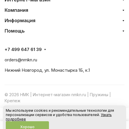
Компания
Информация
Помощь
+7 499 647 61 39
orders@nmkn.ru
Нижний Новгород, ул. Монастырка 1Б, к.1
© 2026 НМК | Интернет-магазин nmkn.ru | Пружины |
Крепеж
Мы используем cookies и рекомендательные технологии для
Конфиденциальность
Оферта
персонализации сервисов и удобства пользователей.
Узнать
В корзину
подробнее
Хорошо