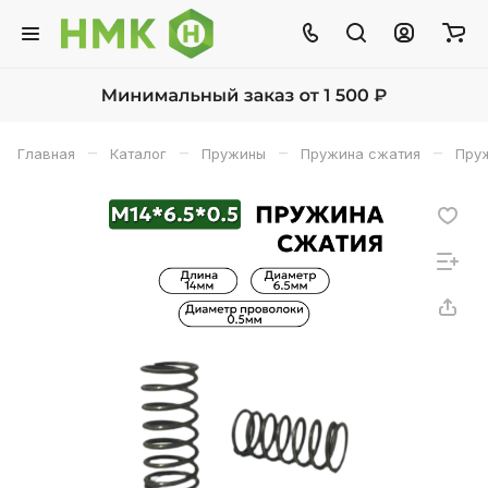
–
–
–
–
Главная
Каталог
Пружины
Пружина сжатия
Пруж