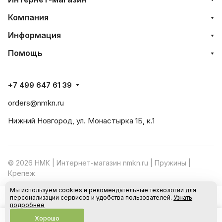
Компания
Информация
Помощь
+7 499 647 61 39
orders@nmkn.ru
Нижний Новгород, ул. Монастырка 1Б, к.1
© 2026 НМК | Интернет-магазин nmkn.ru | Пружины |
Крепеж
Мы используем cookies и рекомендательные технологии для
Конфиденциальность
Оферта
персонализации сервисов и удобства пользователей.
Узнать
В корзину
подробнее
Хорошо