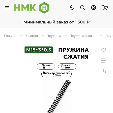
–
–
–
–
Главная
Каталог
Пружины
Пружина сжатия
Пруж