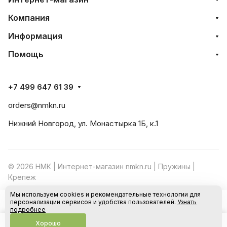
Компания
Информация
Помощь
+7 499 647 61 39
orders@nmkn.ru
Нижний Новгород, ул. Монастырка 1Б, к.1
© 2026 НМК | Интернет-магазин nmkn.ru | Пружины |
Крепеж
Мы используем cookies и рекомендательные технологии для
Конфиденциальность
Оферта
персонализации сервисов и удобства пользователей.
Узнать
В корзину
подробнее
Хорошо