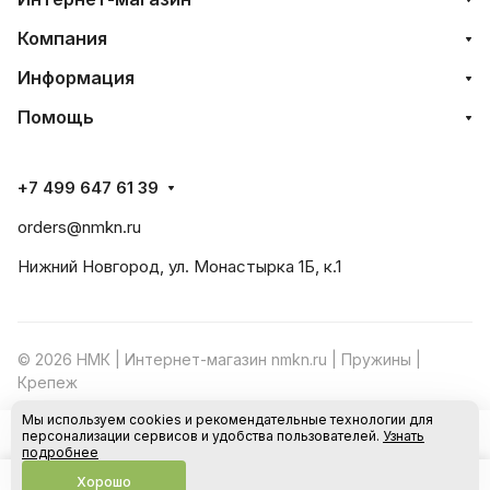
Компания
Информация
Помощь
+7 499 647 61 39
orders@nmkn.ru
Нижний Новгород, ул. Монастырка 1Б, к.1
© 2026 НМК | Интернет-магазин nmkn.ru | Пружины |
Крепеж
Мы используем cookies и рекомендательные технологии для
Конфиденциальность
Оферта
персонализации сервисов и удобства пользователей.
Узнать
В корзину
подробнее
Хорошо