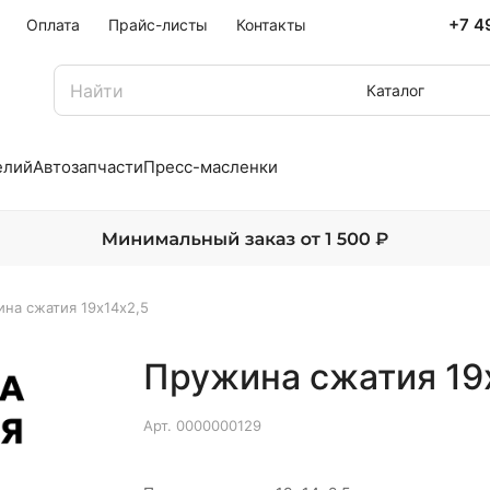
+7 4
Оплата
Прайс-листы
Контакты
Каталог
елий
Автозапчасти
Пресс-масленки
на сжатия 19х14х2,5
Пружина сжатия 19
Арт.
0000000129