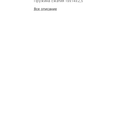
Пружина сжатия 19х14х2,5
Все описание