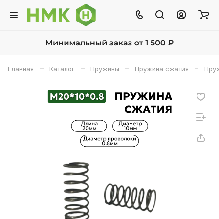
–
–
–
–
Главная
Каталог
Пружины
Пружина сжатия
Пруж