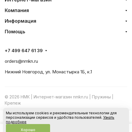
Компания
Информация
Помощь
+7 499 647 61 39
orders@nmkn.ru
Нижний Новгород, ул. Монастырка 1Б, к.1
© 2026 НМК | Интернет-магазин nmkn.ru | Пружины |
Крепеж
Мы используем cookies и рекомендательные технологии для
Конфиденциальность
Оферта
персонализации сервисов и удобства пользователей.
Узнать
В корзину
подробнее
Хорошо