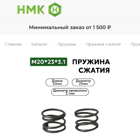
–
–
–
–
Главная
Каталог
Пружины
Пружина сжатия
Пруж