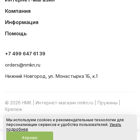
Компания
Информация
Помощь
+7 499 647 61 39
orders@nmkn.ru
Нижний Новгород, ул. Монастырка 1Б, к.1
© 2026 НМК | Интернет-магазин nmkn.ru | Пружины |
Крепеж
Мы используем cookies и рекомендательные технологии для
Конфиденциальность
Оферта
персонализации сервисов и удобства пользователей.
Узнать
В корзину
подробнее
Хорошо