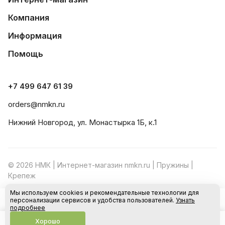
Компания
Информация
Помощь
+7 499 647 61 39
orders@nmkn.ru
Нижний Новгород, ул. Монастырка 1Б, к.1
© 2026 НМК | Интернет-магазин nmkn.ru | Пружины |
Крепеж
Мы используем cookies и рекомендательные технологии для
Конфиденциальность
Оферта
персонализации сервисов и удобства пользователей.
Узнать
В корзину
подробнее
Хорошо