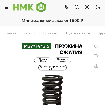
–
–
–
–
Главная
Каталог
Пружины
Пружина сжатия
Пруж