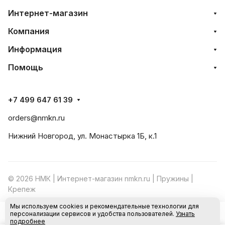
Интернет-магазин
Компания
Информация
Помощь
+7 499 647 61 39
orders@nmkn.ru
Нижний Новгород, ул. Монастырка 1Б, к.1
© 2026 НМК | Интернет-магазин nmkn.ru | Пружины |
Крепеж
Мы используем cookies и рекомендательные технологии для
Конфиденциальность
Оферта
персонализации сервисов и удобства пользователей.
Узнать
В корзину
подробнее