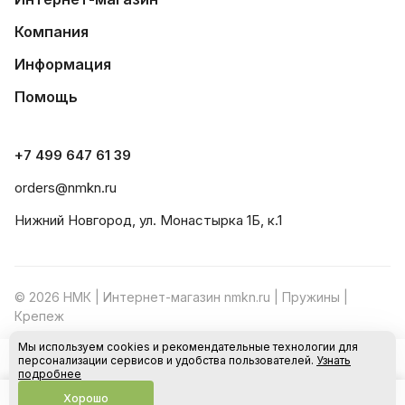
Компания
Информация
Помощь
+7 499 647 61 39
orders@nmkn.ru
Нижний Новгород, ул. Монастырка 1Б, к.1
© 2026 НМК | Интернет-магазин nmkn.ru | Пружины |
Крепеж
Мы используем cookies и рекомендательные технологии для
Конфиденциальность
Оферта
персонализации сервисов и удобства пользователей.
Узнать
В корзину
подробнее
Хорошо