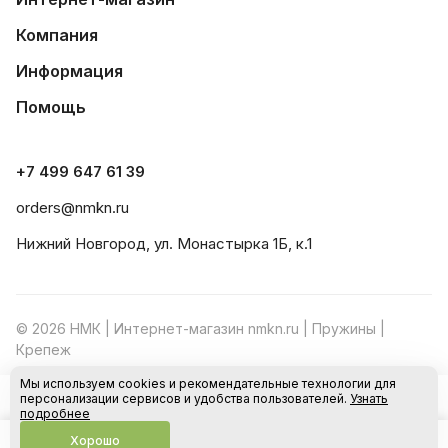
Компания
Информация
Помощь
+7 499 647 61 39
orders@nmkn.ru
Нижний Новгород, ул. Монастырка 1Б, к.1
© 2026 НМК | Интернет-магазин nmkn.ru | Пружины |
Крепеж
Мы используем cookies и рекомендательные технологии для
Конфиденциальность
Оферта
персонализации сервисов и удобства пользователей.
Узнать
В корзину
подробнее
Хорошо