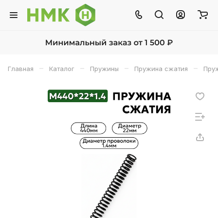
–
–
–
–
Главная
Каталог
Пружины
Пружина сжатия
Пруж