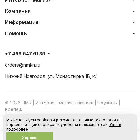
Компания
Информация
Помощь
+7 499 647 61 39
orders@nmkn.ru
Нижний Новгород, ул. Монастырка 1Б, к.1
© 2026 НМК | Интернет-магазин nmkn.ru | Пружины |
Крепеж
Мы используем cookies и рекомендательные технологии для
Конфиденциальность
Оферта
персонализации сервисов и удобства пользователей.
Узнать
В корзину
подробнее
Хорошо