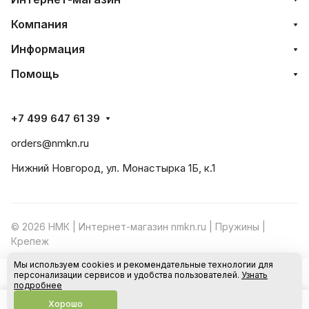
Компания
Информация
Помощь
+7 499 647 61 39
orders@nmkn.ru
Нижний Новгород, ул. Монастырка 1Б, к.1
© 2026 НМК | Интернет-магазин nmkn.ru | Пружины |
Крепеж
Мы используем cookies и рекомендательные технологии для
Конфиденциальность
Оферта
персонализации сервисов и удобства пользователей.
Узнать
В корзину
подробнее
Хорошо