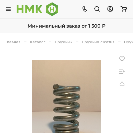
–
–
–
–
Главная
Каталог
Пружины
Пружина сжатия
Пруж