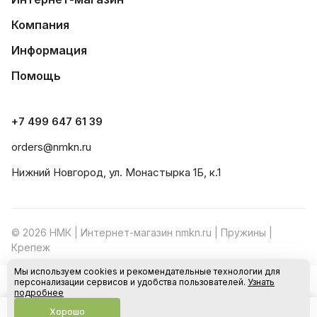
Компания
Информация
Помощь
+7 499 647 61 39
orders@nmkn.ru
Нижний Новгород, ул. Монастырка 1Б, к.1
© 2026 НМК | Интернет-магазин nmkn.ru | Пружины |
Крепеж
Мы используем cookies и рекомендательные технологии для
Конфиденциальность
Оферта
персонализации сервисов и удобства пользователей.
Узнать
В корзину
подробнее
Хорошо