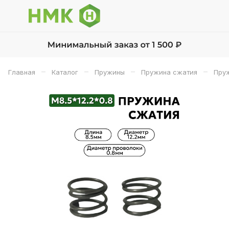
–
–
–
–
Главная
Каталог
Пружины
Пружина сжатия
Пруж