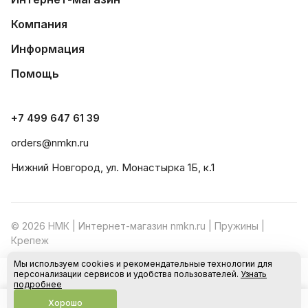
Компания
Информация
Помощь
+7 499 647 61 39
orders@nmkn.ru
Нижний Новгород, ул. Монастырка 1Б, к.1
© 2026 НМК | Интернет-магазин nmkn.ru | Пружины |
Крепеж
Мы используем cookies и рекомендательные технологии для
Конфиденциальность
Оферта
персонализации сервисов и удобства пользователей.
Узнать
В корзину
подробнее
Хорошо