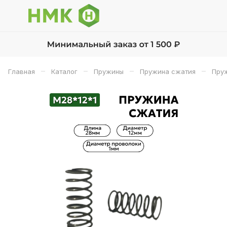
–
–
–
–
Главная
Каталог
Пружины
Пружина сжатия
Пру