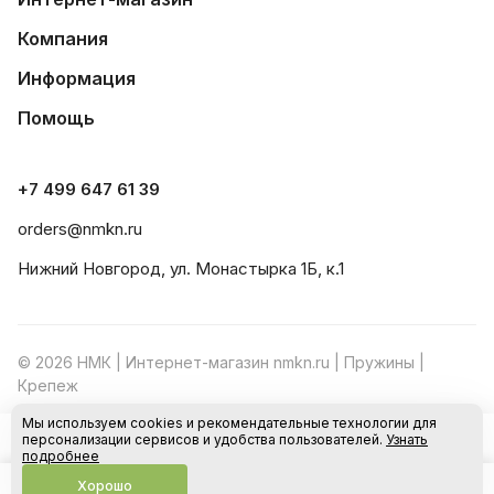
Компания
Информация
Помощь
+7 499 647 61 39
orders@nmkn.ru
Нижний Новгород, ул. Монастырка 1Б, к.1
© 2026 НМК | Интернет-магазин nmkn.ru | Пружины |
Крепеж
Мы используем cookies и рекомендательные технологии для
Конфиденциальность
Оферта
персонализации сервисов и удобства пользователей.
Узнать
В корзину
подробнее
Хорошо